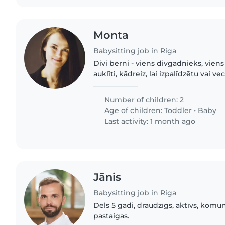
Monta
Babysitting job in Riga
Divi bērni - viens divgadnieks, viens
auklīti, kādreiz, lai izpalīdzētu vai ve
Number of children: 2
Age of children:
Toddler
•
Baby
Last activity: 1 month ago
Jānis
Babysitting job in Riga
Dēls 5 gadi, draudzīgs, aktīvs, komun
pastaigas.