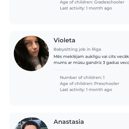
Age of children:
Gradeschooler
Last activity: 1 month ago
Violeta
Babysitting job in Riga
Mēs meklējam auklīgu vai cits vecāku
mums ar mūsu gandriz 3 gadus veco 
enerģisks, sirsnīgs un draudzīgs.
Number of children: 1
Age of children:
Preschooler
Last activity: 1 month ago
Anastasia